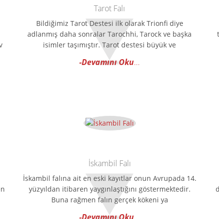
Tarot Falı
Bildiğimiz Tarot Destesi ilk olarak Trionfi diye
adlanmış daha sonralar Tarochhi, Tarock ve başka
v
isimler taşımıştır. Tarot destesi büyük ve
-Devamını Oku
...
İskambil Falı
İskambil falına ait en eski kayıtlar onun Avrupada 14.
en
yüzyıldan itibaren yaygınlaştığını göstermektedir.
Buna rağmen falın gerçek kökeni ya
-Devamını Oku
...