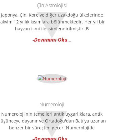
Çin Astrolojisi
Japonya, Çin, Kore ve diğer uzakdoğu ülkelerinde
takvim 12 yıllık kısımlara bölünmektedir. Her yıl bir
hayvan ismi ile isimlendirilmiştir. B
-Devamını Oku
...
Numeroloji
Numeroloji'nin temelleri antik uygarlıklara, antik
düşünceye dayanır ve Ortadoğu'dan Batı'ya uzanan
benzer bir süreçten geçer. Numerolojide
-Devamını Oku
...