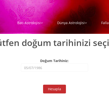
Batı Astrolojisi
Dünya Astrolojisi
Falla
ütfen doğum tarihinizi seçi
Doğum Tarihiniz: