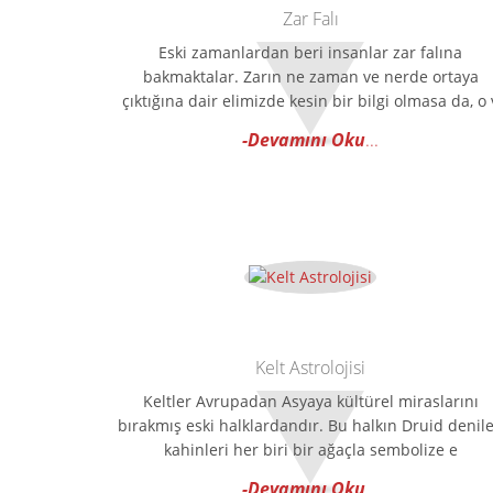
Zar Falı
Eski zamanlardan beri insanlar zar falına
bakmaktalar. Zarın ne zaman ve nerde ortaya
çıktığına dair elimizde kesin bir bilgi olmasa da, o 
-Devamını Oku
...
Kelt Astrolojisi
Keltler Avrupadan Asyaya kültürel miraslarını
bırakmış eski halklardandır. Bu halkın Druid denil
kahinleri her biri bir ağaçla sembolize e
-Devamını Oku
...