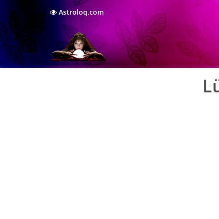
Astroloq.com
L