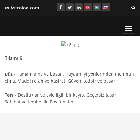
Astroloq.com
Toggl
navig
Tılsım 9
Düz -
Tamamlama ve basan. Hayatın iyi yönlerinden memnun
olma. Maddi refah ve basiret. Güven, tedbir ve başarı.
Ters -
Dostluklar ve evle ilgili bir kayıp. Geçersiz tasarı.
Sefahat ve tembellik. Boş ümitler.