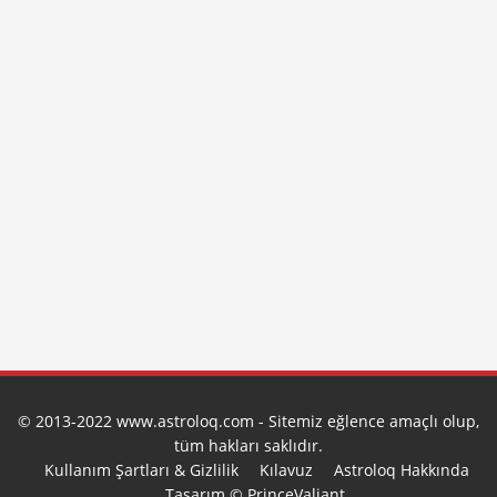
© 2013-2022 www.astroloq.com - Sitemiz eğlence amaçlı olup,
tüm hakları saklıdır.
Kullanım Şartları & Gizlilik
Kılavuz
Astroloq Hakkında
Tasarım © PrinceValiant.