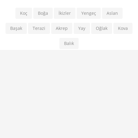
Koç
Boğa
İkizler
Yengeç
Aslan
Başak
Terazi
Akrep
Yay
Oğlak
Kova
Balık