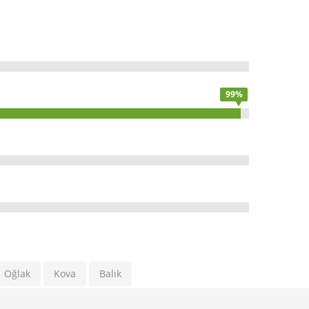
99%
Oğlak
Kova
Balık