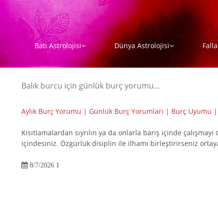
Batı Astrolojisi
Dünya Astrolojisi
Falla
Balık burcu için günlük burç yorumu...
Aylık Burç Yorumu
|
Günlük Burç Yorumları
|
Burç Uyumu
Kısıtlamalardan sıyrılın ya da onlarla barış içinde çalışma
içindesiniz. Özgürlük disiplin ile ilhamı birleştirirseniz ortay
8/7/2026 1