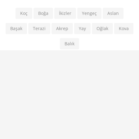
Koç
Boğa
İkizler
Yengeç
Aslan
Başak
Terazi
Akrep
Yay
Oğlak
Kova
Balık