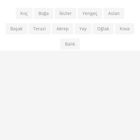
Koç
Boğa
İkizler
Yengeç
Aslan
Başak
Terazi
Akrep
Yay
Oğlak
Kova
Balık