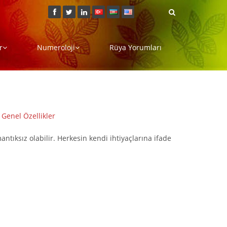
r
Numeroloji
Rüya Yorumları
|
Genel Özellikler
mantıksız olabilir. Herkesin kendi ihtiyaçlarına ifade