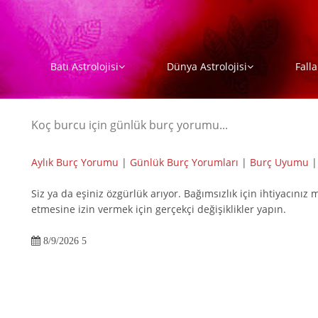
Batı Astrolojisi
Dünya Astrolojisi
Falla
Koç burcu için günlük burç yorumu...
Aylık Burç Yorumu
|
Günlük Burç Yorumları
|
Burç Uyumu
Siz ya da eşiniz özgürlük arıyor. Bağımsızlık için ihtiyacınız 
etmesine izin vermek için gerçekçi değişiklikler yapın.
8/9/2026 5